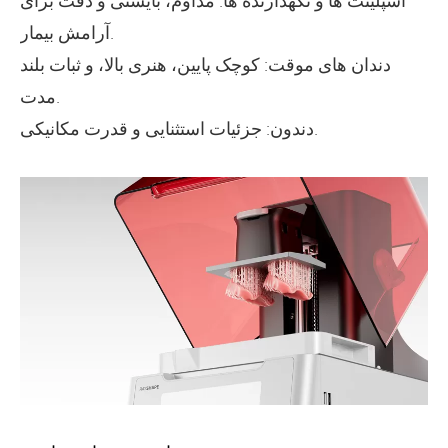
اسپلینت ها و نگهدارنده ها: مداوم، بایستی و دقت برای
آرامش بیمار.
دندان های موقت: کوچک پایین، هنری بالا، و ثبات بلند
مدت.
دندون: جزئیات استثنایی و قدرت مکانیکی.