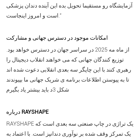
آزمايشگاه رو مستقيما تحويل بده این آینده دندان پزشکی
است و امروز اینجاست."
امکانات موجود در دسترس جهانی و مشارکت
از ماه مه 2025 در سراسر جهان در دسترس خواهد بود.
توزیع کنندگان جهانی که می خواهند انقلاب دیجیتال را
رهبری کنند با این چاپگر سه بعدی انقلابی دعوت شده اند
تا به پیوستن اطلاعات برنامه ی شریک جهانی ما بپیوندند
شکل 3د بايد بيشتر ياد بگيرم
درباره RAYSHAPE
RAYSHAPE یک تراژی در چاپ صنعتی سه بعدی است که
یک تمرکز وقف شده بر نوآوری دندانپز است. با اعتماد به