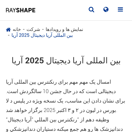
نمایش ها و رویدادها
شرکت
خانه
بین المللی آریا دیجیتال 2025 آریا
بین المللی آریا دیجیتال 2025 آریا
امسال یک مهم مهم برای رنکنترس بین المللی آریا
دیجیتالی است که در حال جشن 10 سالگردش است.
برای نشان دادن این مناسب، یک نسخه ویژه در پلیس د لا
بورس در لیون در ۲ و ۳ اکتبر 2025 برگزار خواهد شد.
وظيفه دهم از "رنکنترس بين المللي "آريا ديجيتال"
دندانپزشک ها رو هم جمع ميکنه دستياران دندانپزشکي و