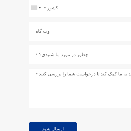
ارسال شود