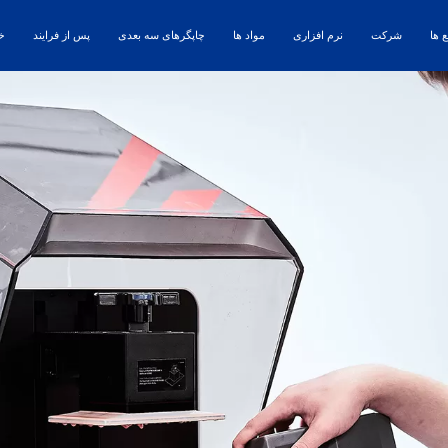
ع ها
شرکت
نرم افزاری
مواد ها
چاپگرهای سه بعدی
پس از فرایند
خا