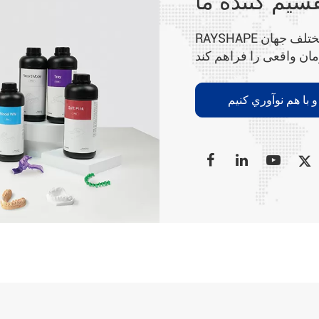
سیم کننده ما
RAYSHAPE کانال های فروشی و شریک هایی در مناطق مختلف جهان
 با هم نوآوري کنيم
