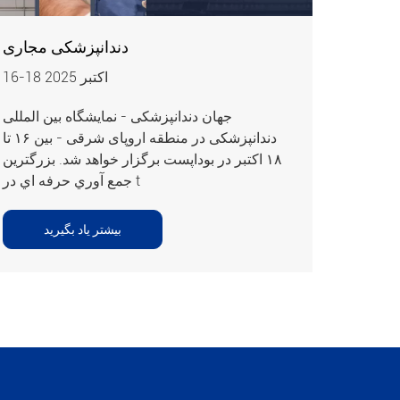
دندانپزشکی مجاری
16-18 اکتبر 2025
جهان دندانپزشکی - نمایشگاه بین المللی
دندانپزشکی در منطقه اروپای شرقی - بین ۱۶ تا
۱۸ اکتبر در بوداپست برگزار خواهد شد. بزرگترين
جمع آوري حرفه اي در t
بیشتر یاد بگیرید