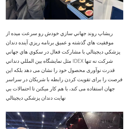
ريشاپ روند جهاني سازي خودش رو سرعت ميده از
موفقيت هاي گذشته و عميق برنامه ريزي آينده دندان
پزشکي ديجيتالي با مشارکت فعال در سکوي هاي جهاني
مثل نمايشگاه بين المللي دنداني IDEX شرکت نه تنها
قدرت نوآوری محصول خود را نشان می دهد بلکه این
فرصت را برای تقویت کردن رابطه با شریکان در سراسر
جهان استفاده می کند، با هم کار ميکنن تا احتمالات بي
نهايت دندان پزشکي ديجيتالي