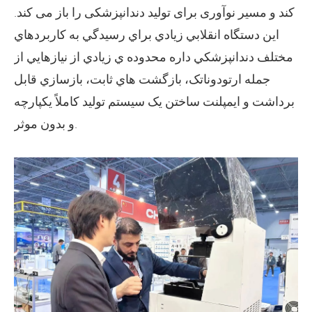
کند و مسیر نوآوری برای تولید دندانپزشکی را باز می کند.
اين دستگاه انقلابي زيادي براي رسيدگي به کاربردهاي
مختلف دندانپزشکي داره محدوده ي زيادي از نيازهايي از
جمله ارتودوناتک، بازگشت هاي ثابت، بازسازي قابل
برداشت و ايمپلنت ساختن یک سیستم تولید کاملاً یکپارچه
و بدون موثر.