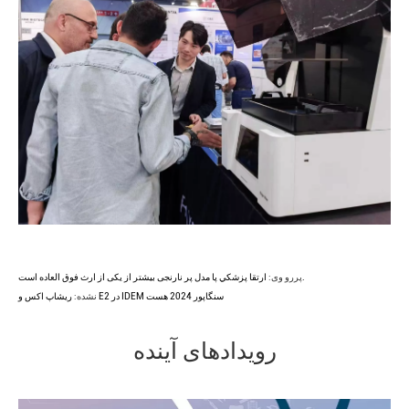
ارتقا پزشکي پا مدل پر نارنجی بیشتر از یکی از ارث فوق العاده است.
پررو وی:
ريشاپ اکس و E2 در IDEM سنگاپور 2024 هست
نشده:
رویدادهای آینده