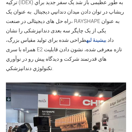
ترکیه (IDEX) به طور عظیمی باز شد يک سفر جديد براي
ريشاپ در توان دادن ميدان دندانپي ديجيتال. به عنوان یک
راه حل های دیجیتالی در صنعت، RAYSHAPE به عنوان
یکی از یک چاپگر سه بعدی دندانپزشکی را نشان
داد.
بیشینۀ لبه
طراحی شده برای تولید مقیاس بزرگ،
همراه با سری E2 تازه معرفی شده، نشون دادن قابليت
هاي قدرتمند شرکت و ديدگاه پيش رو در نوآوري
تکنولوژي دندانپزشکي.