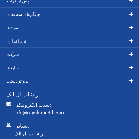
پس از فرایند
چاپگرهای سه بعدی
مواد ها
نرم افزاری
شرکت
منابع ها
برو تو دستت
ريشاپ ال الک

پست الکترونیکی:
info@rayshape3d.com

نشانی:
ريشاپ ال الک