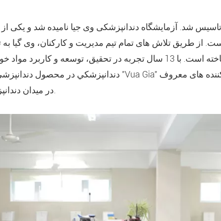
ر سال ۲۰۰۶ تاسیس شد. آزمایشگاه دندانپزشکی وی جیا نامیده شد و یکی 
ت. از طریق تلاش های تمام تیم مدیریت و کارکنان، وی گیا به تدر
محلی و منطقه ای ساخته است. با 13 سال تجربه در تحقيق، توسعه و کار
دندانپزشکي در محصول دندانپزشي آزمایشگاه دندانپزشکی "a Gia
در میدان دندانپزشکی شناخته شده است.