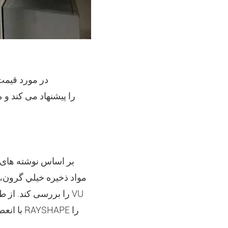
بر اساس نوشته های ن
مواد ذخيره خيلي گرون، 