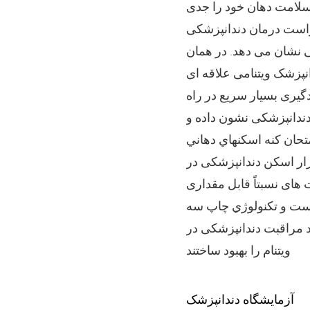
 سلامت دهان خود را جدی
است درمان دندانپزشکی
 نشان می دهد. در همان
نپزشک ویتنامی علاقه ای
دگیری بسیار سریع در راه
دندانپزشکی نشون داده و
حان کنه اسکنهاي دهاني
زار اسکن دندانپزشکی در
های نسبتاً قابل مقداری
است و تکنولوژي چاپ سه
د مراقبت دندانپزشکی در
ویتنام را بهبود ساختند
آزمايشگاه دندانپزشک