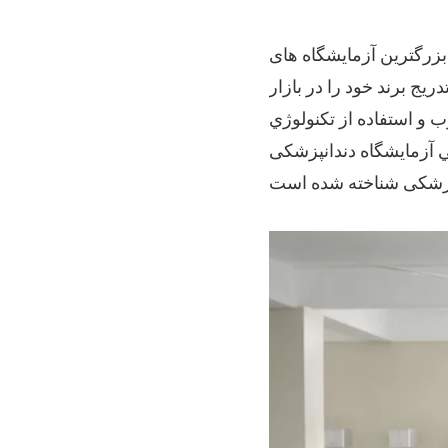
از بزرگترین آزمایشگاه های
یج برند خود را در بازار
برد مواد خوب و استفاده از تکنولوژي
Vu" به عنوان یکی از فراهم کننده های معروف