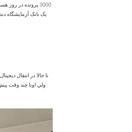
3000 پرونده در روز
تا حالا در انتقال دیجی
ولي اونا چند وقت پيش