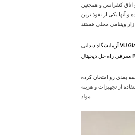
و اتاق کنفرانس و همچنين
در سال 2022 به کمک به 5000 دکتر کمک کرده و آنها یکی از نفوذ ترین
مایشگاه دندانی VU Gia
RAYS
ی سه بعدی رو امتحان کرده
اده از تجهیزات و هزینه
مواد.