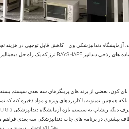
ای کون، بعضی از برند های پرینگرهای سه بعدی سیستم بسته ه
بلکه همچنين نميتونه با کاربردهاي ويژه و مواد ذخيره کنه که 
انتخاب ترجیح می دهد برای آزمایشگاه دندانی VU Gia.