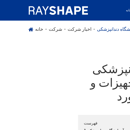
نه
اخبار شرکت
شرکت
خانه
V: حل دیجیتال
هیزات و
رد
فهرست